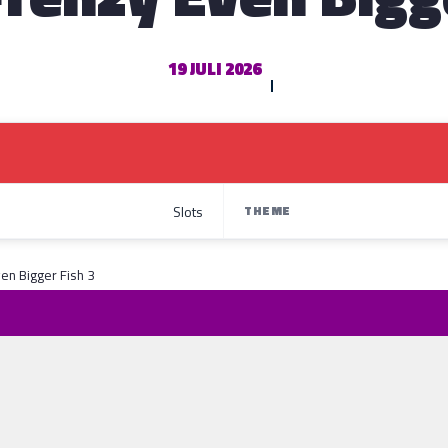
19 JULI 2026
Slots
THEME
ven Bigger Fish 3