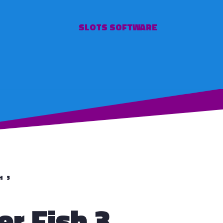
SLOTS SOFTWARE
H 3
er Fish 3