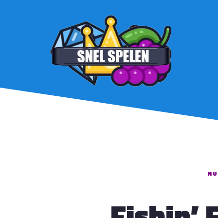
NU
Fishin’ 