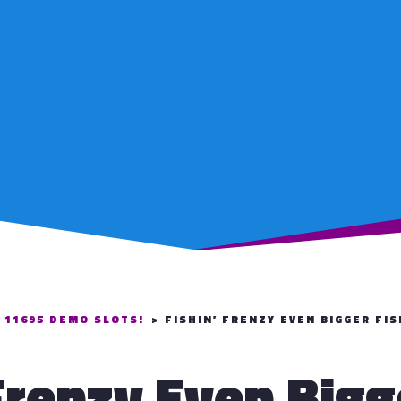
 11695 DEMO SLOTS!
>
FISHIN’ FRENZY EVEN BIGGER FIS
Frenzy Even Bigg