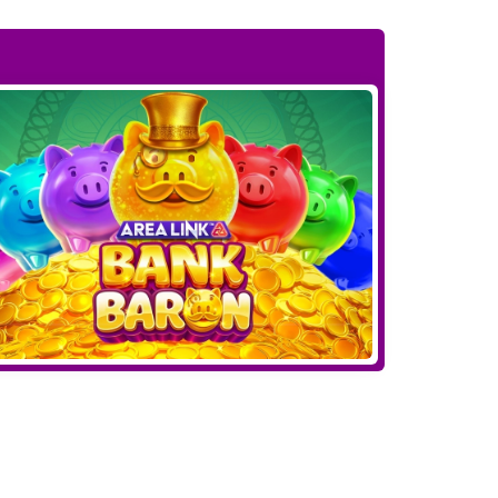
VOLGENDE