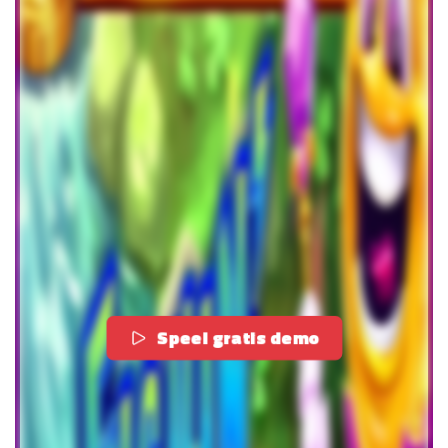
Speel gratis demo