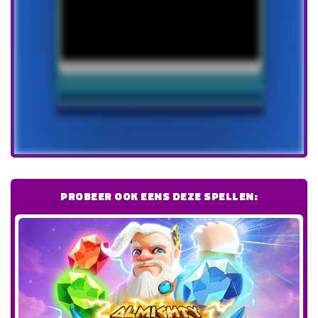
PROBEER OOK EENS DEZE SPELLEN: