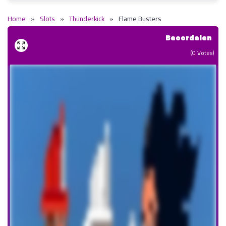
Home
»
Slots
»
Thunderkick
»
Flame Busters
Beoordelen
(
0
Votes)