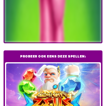
PROBEER OOK EENS DEZE SPELLEN: