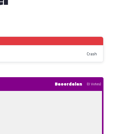
Crash
Beoordelen
(
0
Votes)