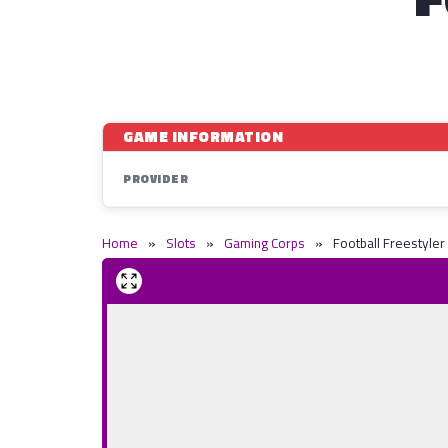
GAME INFORMATION
PROVIDER
Home
»
Slots
»
Gaming Corps
»
Football Freestyler