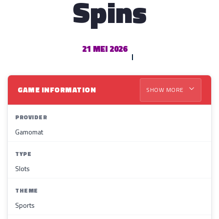
Spins
21 MEI 2026
GAME INFORMATION
SHOW MORE
PROVIDER
Gamomat
TYPE
Slots
THEME
Sports