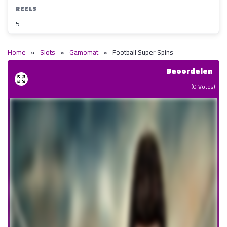
REELS
5
Home
»
Slots
»
Gamomat
»
Football Super Spins
Beoordelen
(
0
Votes)