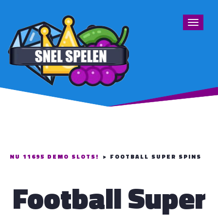
Toggle
navigat
NU 11695 DEMO SLOTS!
>
FOOTBALL SUPER SPINS
Football Super