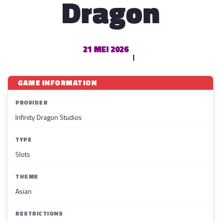
Dragon
21 MEI 2026
GAME INFORMATION
PROVIDER
Infinity Dragon Studios
TYPE
Slots
THEME
Asian
RESTRICTIONS