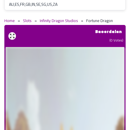
AU,ES,FR,GB,IN,SE,SG,US,ZA
Home
»
Slots
»
Infinity Dragon Studios
»
Fortune Dragon
Beoordelen
(
0
Votes)