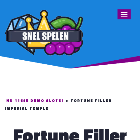
Toggle
navigat
NU 11695 DEMO SLOTS!
>
FORTUNE FILLER
IMPERIAL TEMPLE
Fortune Filler