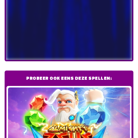
PROBEER OOK EENS DEZE SPELLEN: