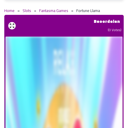
Home
»
Slots
»
Fantasma Games
»
Fortune Llama
Beoordelen
(
0
Votes)