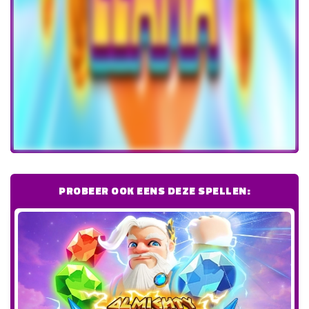
PROBEER OOK EENS DEZE SPELLEN: