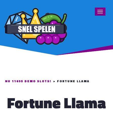
Toggle
navigat
NU 11695 DEMO SLOTS!
>
FORTUNE LLAMA
Fortune Llama