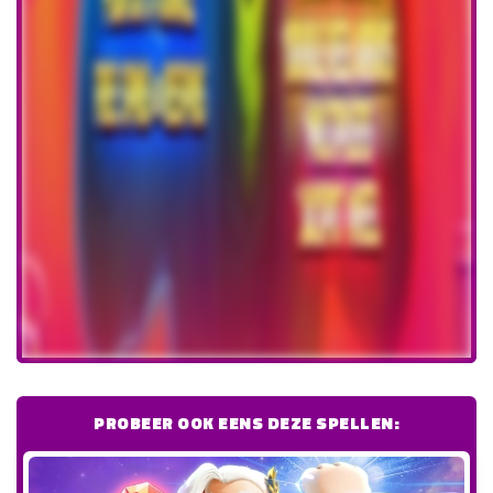
PROBEER OOK EENS DEZE SPELLEN: