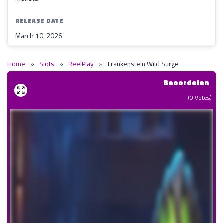
RELEASE DATE
March 10, 2026
Home
»
Slots
»
ReelPlay
»
Frankenstein Wild Surge
Beoordelen
(
0
Votes)