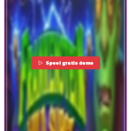
Speel gratis demo