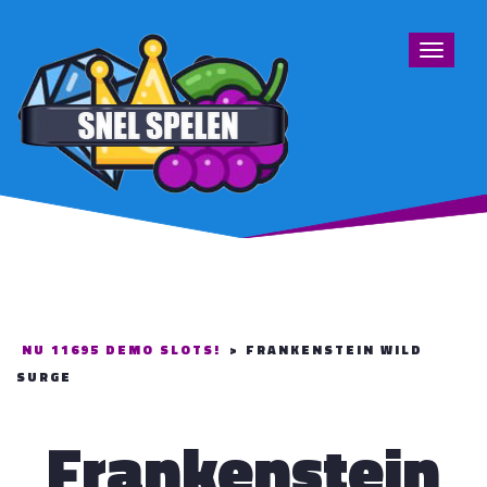
Toggle
navigat
NU 11695 DEMO SLOTS!
>
FRANKENSTEIN WILD
SURGE
Frankenstein