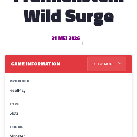
Wild Surge
21 MEI 2026
GAME INFORMATION
SHOW MORE
PROVIDER
ReelPlay
TYPE
Slots
THEME
Monster