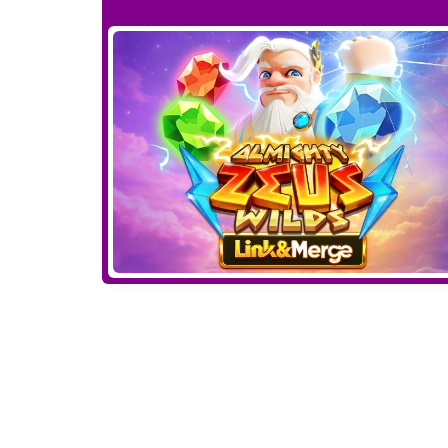
VORIGE
Coven Rising