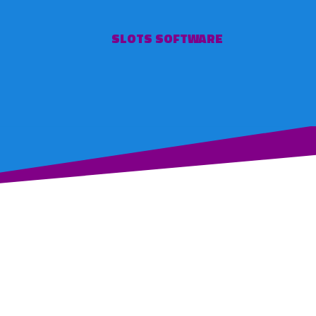
SLOTS SOFTWARE