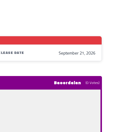
September 21, 2026
ELEASE DATE
Beoordelen
(
0
Votes)