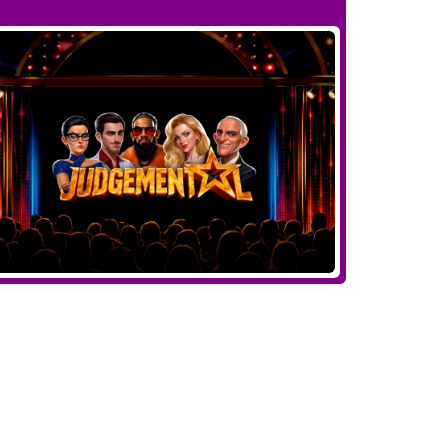
VOLGENDE
Cheeky Cherry