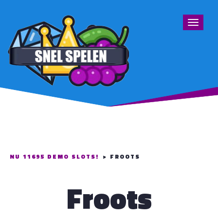
Toggle
navigat
NU 11695 DEMO SLOTS!
>
FROOTS
Froots