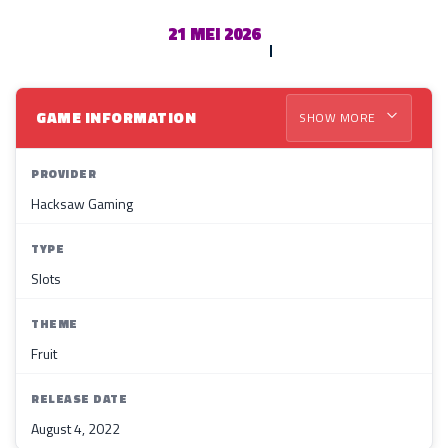
21 MEI 2026
GAME INFORMATION
SHOW MORE
PROVIDER
Hacksaw Gaming
TYPE
Slots
THEME
Fruit
RELEASE DATE
August 4, 2022