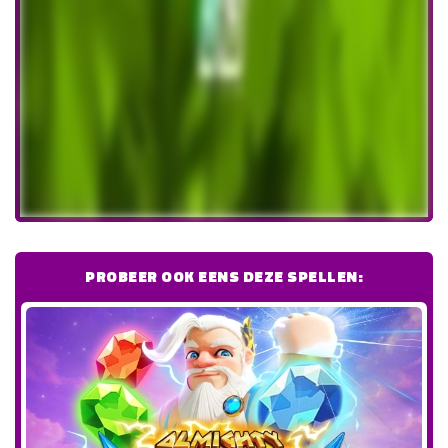
PROBEER OOK EENS DEZE SPELLEN: