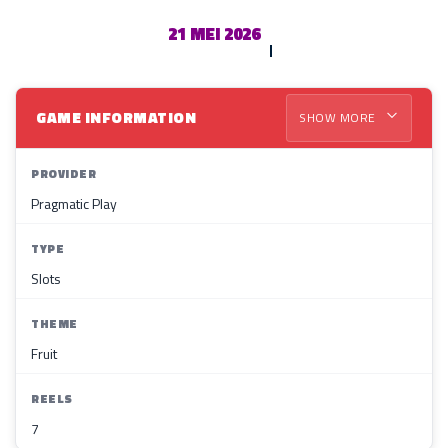
21 MEI 2026
GAME INFORMATION
SHOW MORE
PROVIDER
Pragmatic Play
TYPE
Slots
THEME
Fruit
REELS
7