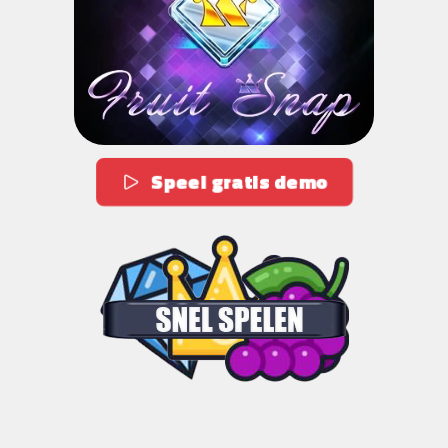
Speel gratis demo