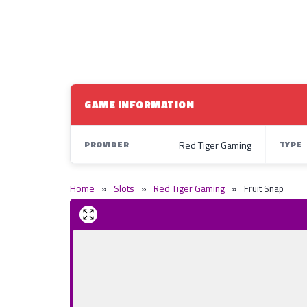
GAME INFORMATION
Red Tiger Gaming
PROVIDER
TYPE
Home
»
Slots
»
Red Tiger Gaming
»
Fruit Snap