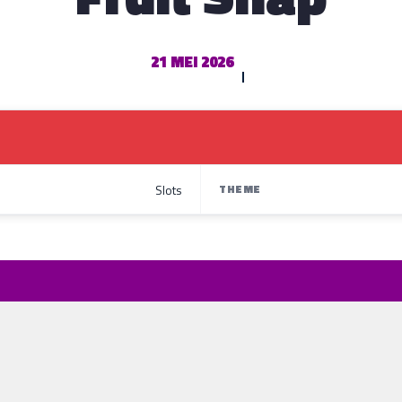
21 MEI 2026
Slots
THEME