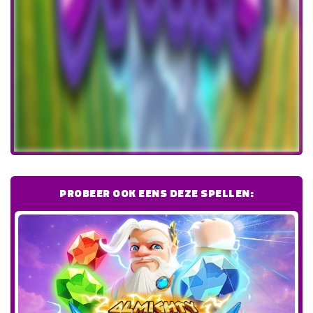
PROBEER OOK EENS DEZE SPELLEN: