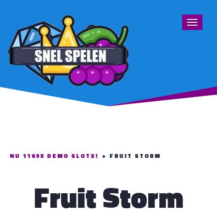
Toggle
navigat
NU 11695 DEMO SLOTS!
>
FRUIT STORM
Fruit Storm