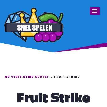
Toggle
navigat
NU 11695 DEMO SLOTS!
>
FRUIT STRIKE
Fruit Strike