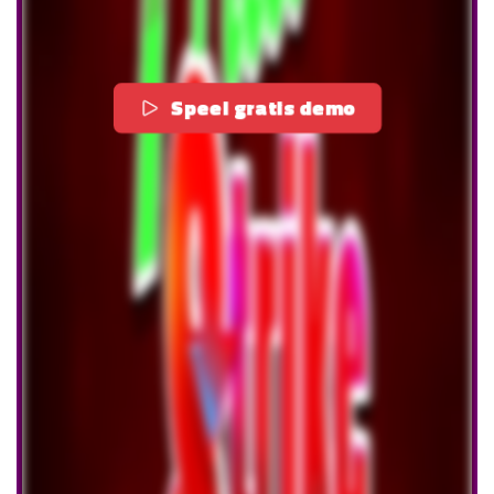
Speel gratis demo