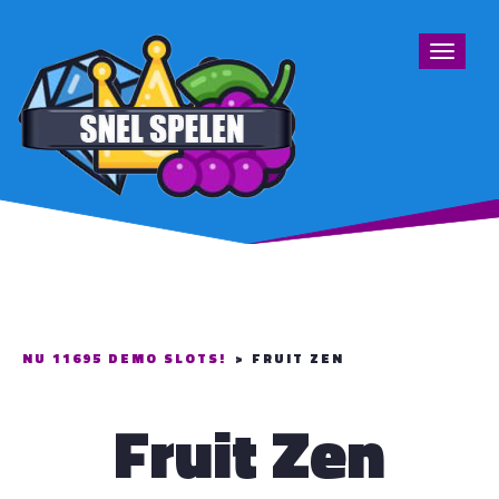
Toggle
navigat
NU 11695 DEMO SLOTS!
>
FRUIT ZEN
Fruit Zen