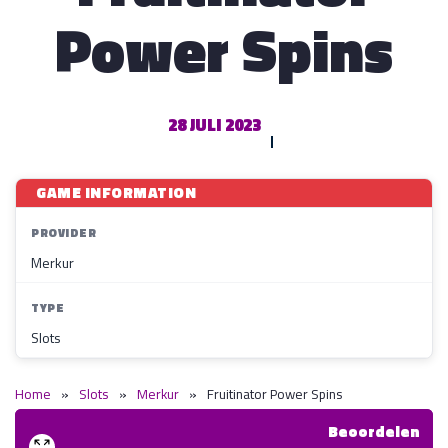
Power Spins
28 JULI 2023
GAME INFORMATION
PROVIDER
Merkur
TYPE
Slots
Home
»
Slots
»
Merkur
»
Fruitinator Power Spins
Beoordelen