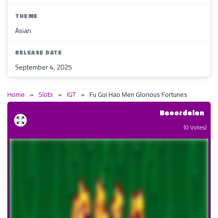
THEME
Asian
RELEASE DATE
September 4, 2025
Home
»
Slots
»
IGT
»
Fu Gui Hao Men Glorious Fortunes
Beoordelen
(
0
Votes)