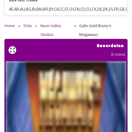
RESTRICTIONS
AF,AR,AU,BG,BI,BN,BR,BY,CA,CC,CF,CH,CN,CO,CU,CX,DE,DK,ES,FR,GB,GF,G
Home
»
Slots
»
Neon Valley
»
Gallo Gold Bruno's
Studios
Megaways
Beoordelen
(
0
Votes)