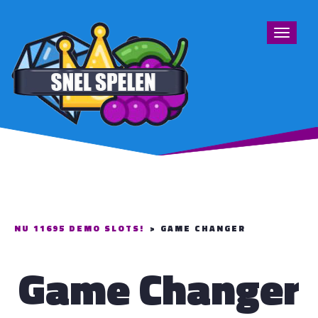
Toggle
navigat
NU 11695 DEMO SLOTS!
>
GAME CHANGER
Game Changer