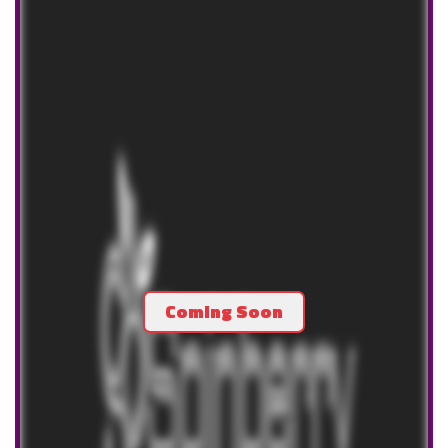
Coming Soon