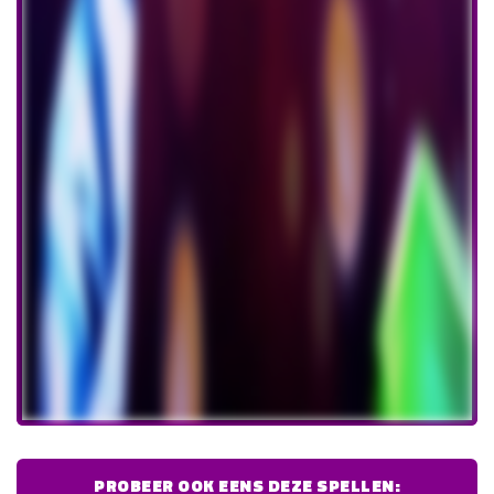
PROBEER OOK EENS DEZE SPELLEN: