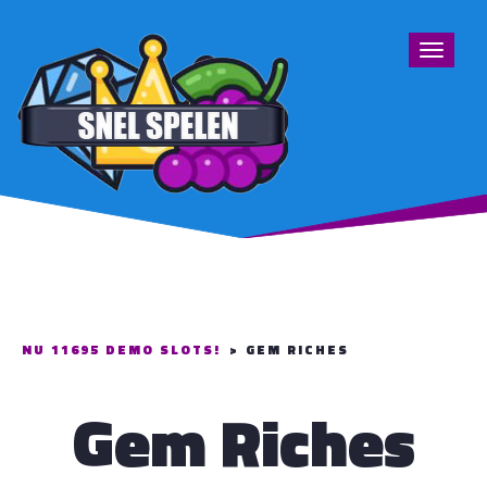
Toggle
navigat
NU 11695 DEMO SLOTS!
>
GEM RICHES
Gem Riches