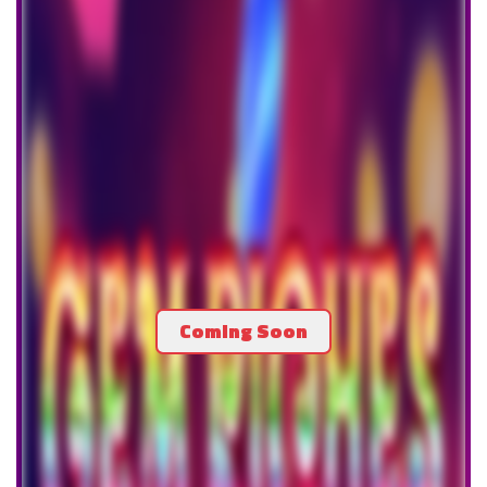
Coming Soon