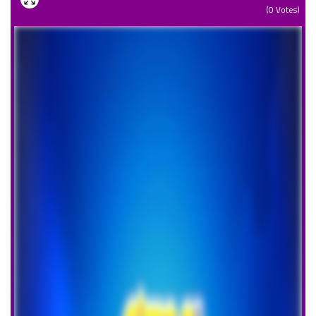
(
0
Votes)