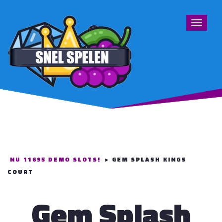
Toggle
navigat
NU 11695 DEMO SLOTS!
>
GEM SPLASH KINGS
COURT
Gem Splash