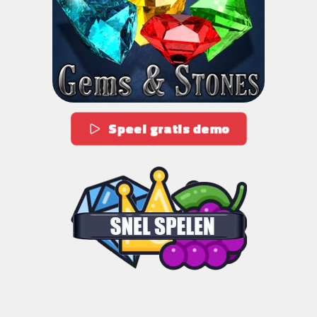
Speel gratis demo