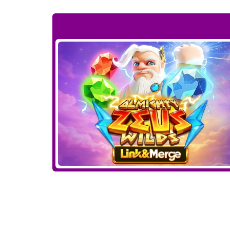
VORIGE