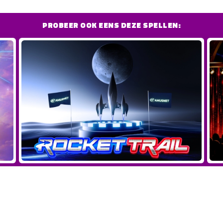
PROBEER OOK EENS DEZE SPELLEN: