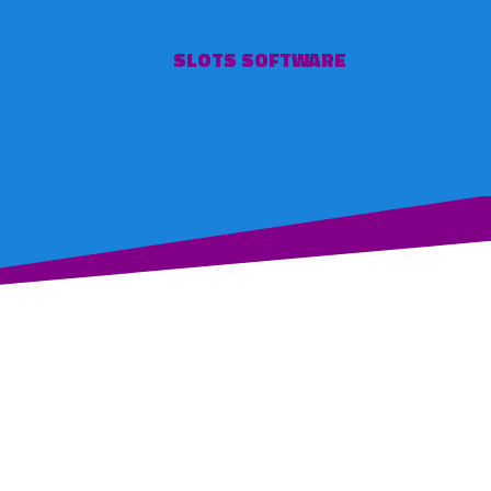
SLOTS SOFTWARE