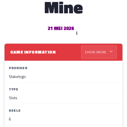
Mine
21 MEI 2026
GAME INFORMATION
SHOW MORE
PROVIDER
Stakelogic
TYPE
Slots
REELS
6