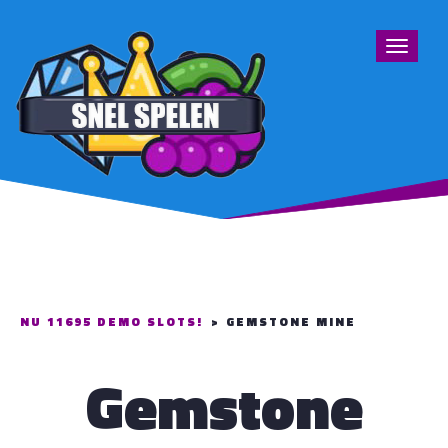
Toggle
navigat
NU 11695 DEMO SLOTS!
>
GEMSTONE MINE
Gemstone