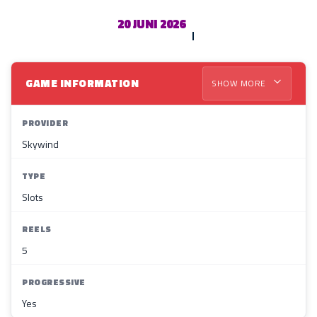
20 JUNI 2026
GAME INFORMATION
SHOW MORE
PROVIDER
Skywind
TYPE
Slots
REELS
5
PROGRESSIVE
Yes