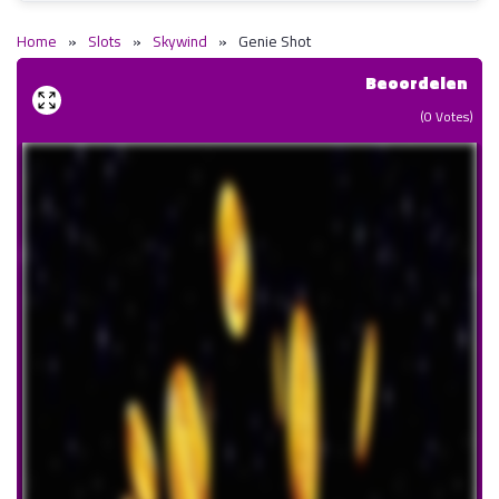
Home
»
Slots
»
Skywind
»
Genie Shot
Beoordelen
(
0
Votes)