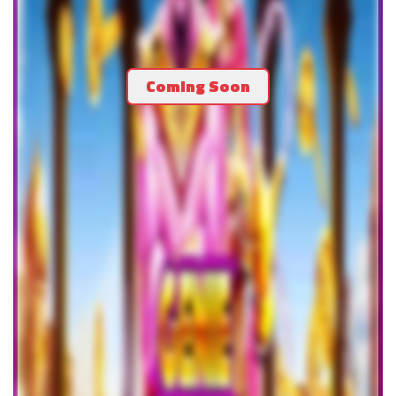
Coming Soon