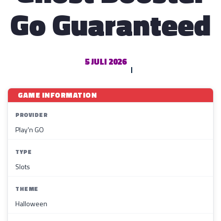
Go Guaranteed
5 JULI 2026
GAME INFORMATION
PROVIDER
Play'n GO
TYPE
Slots
THEME
Halloween