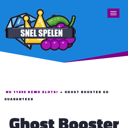
Toggle
navigat
NU 11695 DEMO SLOTS!
>
GHOST BOOSTER GO
GUARANTEED
Ghost Booster