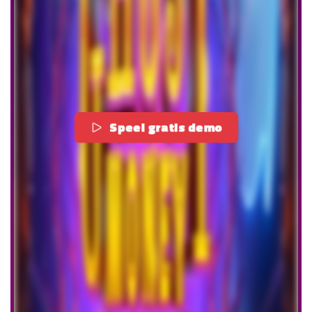
Speel gratis demo