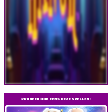
PROBEER OOK EENS DEZE SPELLEN: