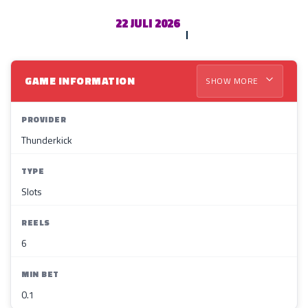
22 JULI 2026
GAME INFORMATION
SHOW MORE
PROVIDER
Thunderkick
TYPE
Slots
REELS
6
MIN BET
0.1