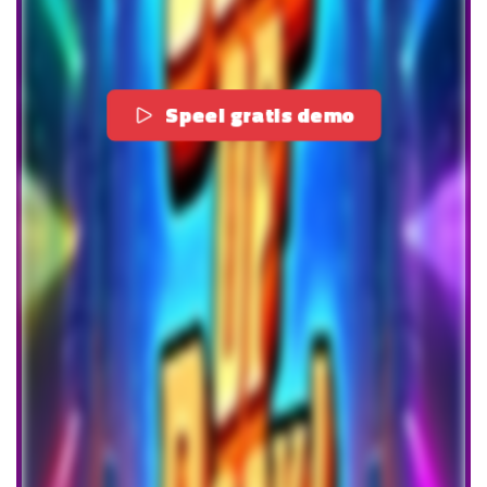
Speel gratis demo