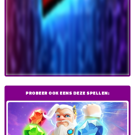
PROBEER OOK EENS DEZE SPELLEN: