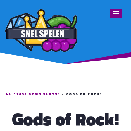
Toggle
navigat
NU 11695 DEMO SLOTS!
>
GODS OF ROCK!
Gods of Rock!