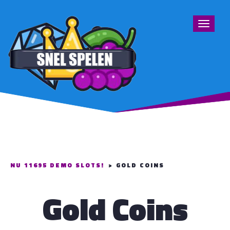
Toggle
navigat
NU 11695 DEMO SLOTS!
>
GOLD COINS
Gold Coins