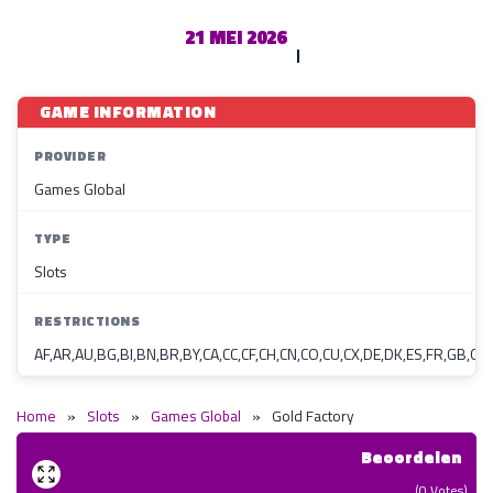
21 MEI 2026
GAME INFORMATION
PROVIDER
Games Global
TYPE
Slots
RESTRICTIONS
AF,AR,AU,BG,BI,BN,BR,BY,CA,CC,CF,CH,CN,CO,CU,CX,DE,DK,ES,FR,GB,GF,G
Home
»
Slots
»
Games Global
»
Gold Factory
Beoordelen
(
0
Votes)