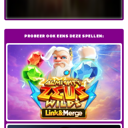
PROBEER OOK EENS DEZE SPELLEN: