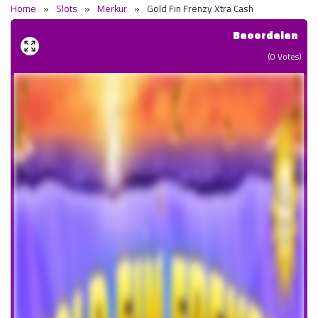
Home
»
Slots
»
Merkur
»
Gold Fin Frenzy Xtra Cash
Beoordelen
(
0
Votes)