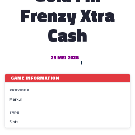
Frenzy Xtra
Cash
29 MEI 2026
GAME INFORMATION
PROVIDER
Merkur
TYPE
Slots