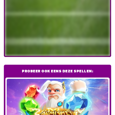
PROBEER OOK EENS DEZE SPELLEN: