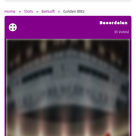
Home
»
Slots
»
Betsoft
»
Golden Blitz
Beoordelen
(
0
Votes)