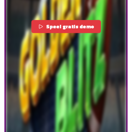
Speel gratis demo