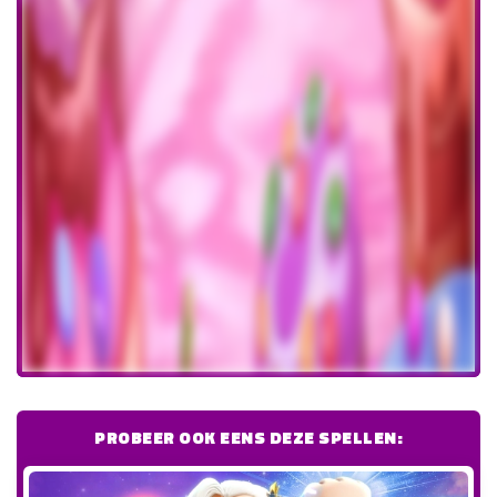
PROBEER OOK EENS DEZE SPELLEN: