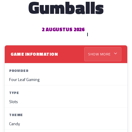
Gumballs
2 AUGUSTUS 2026
GAME INFORMATION
SHOW MORE
PROVIDER
Four Leaf Gaming
TYPE
Slots
THEME
Candy