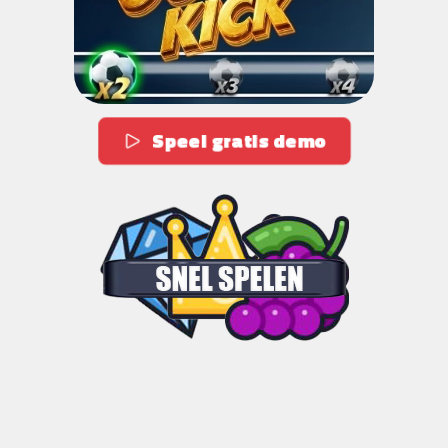
Speel gratis demo