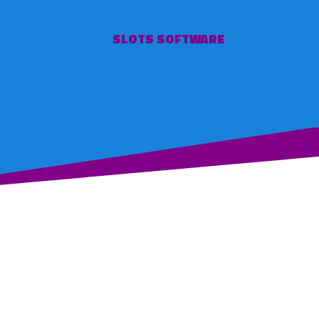
SLOTS SOFTWARE