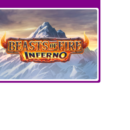
VOLGENDE
40 Finest XXL Flaming Link