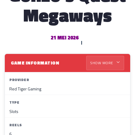
Megaways
21 MEI 2026
GAME INFORMATION
SHOW MORE
PROVIDER
Red Tiger Gaming
TYPE
Slots
REELS
6