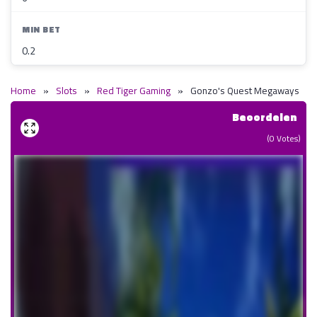
MIN BET
0.2
Home
»
Slots
»
Red Tiger Gaming
»
Gonzo's Quest Megaways
Beoordelen
(
0
Votes)