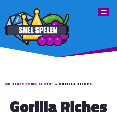
Toggle
navigat
NU 11695 DEMO SLOTS!
>
GORILLA RICHES
Gorilla Riches