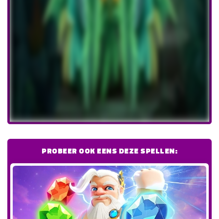
PROBEER OOK EENS DEZE SPELLEN: