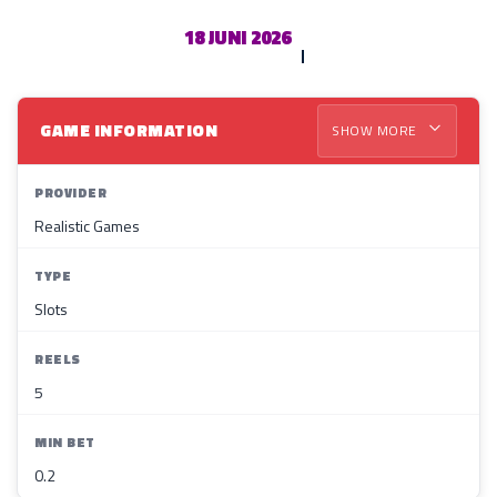
18 JUNI 2026
GAME INFORMATION
SHOW MORE
PROVIDER
Realistic Games
TYPE
Slots
REELS
5
MIN BET
0.2