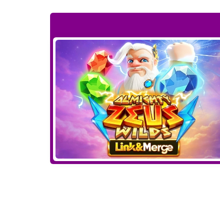
VORIGE