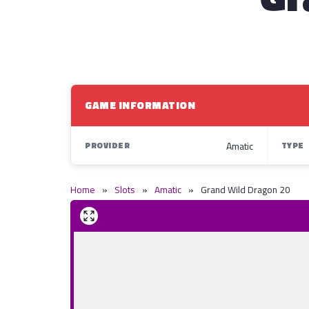
GAME INFORMATION
Amatic
PROVIDER
TYPE
Home
»
Slots
»
Amatic
»
Grand Wild Dragon 20