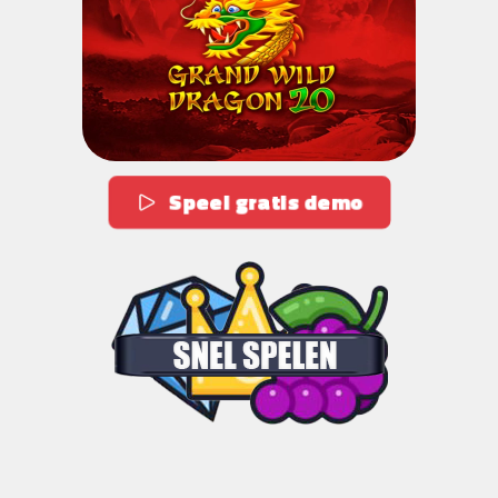
Speel gratis demo