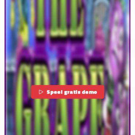
Speel gratis demo