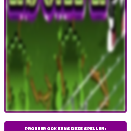
PROBEER OOK EENS DEZE SPELLEN: