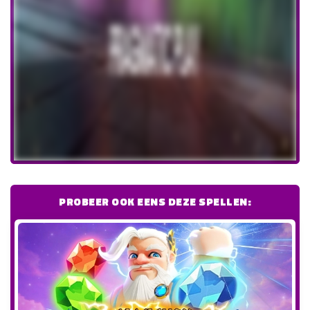
PROBEER OOK EENS DEZE SPELLEN: