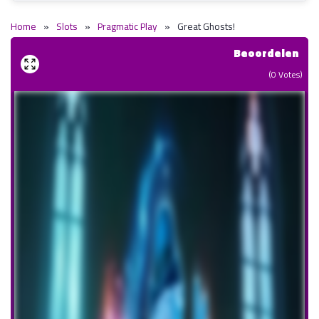
Home
»
Slots
»
Pragmatic Play
»
Great Ghosts!
Beoordelen
(
0
Votes)