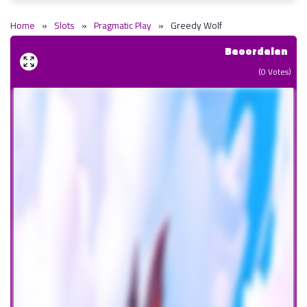
Home
»
Slots
»
Pragmatic Play
»
Greedy Wolf
Beoordelen
(
0
Votes)