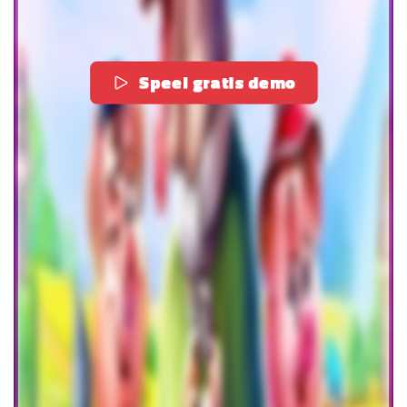
Speel gratis demo