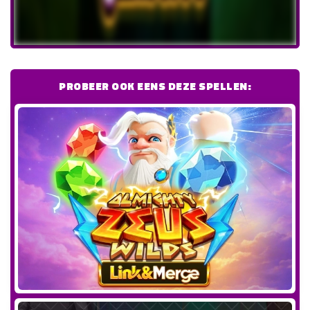
PROBEER OOK EENS DEZE SPELLEN: