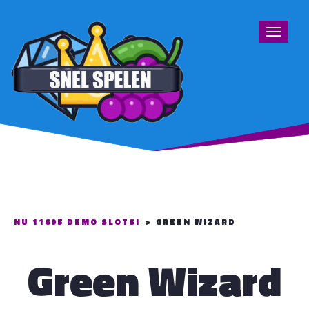
Toggle
navigat
NU 11695 DEMO SLOTS!
>
GREEN WIZARD
Green Wizard