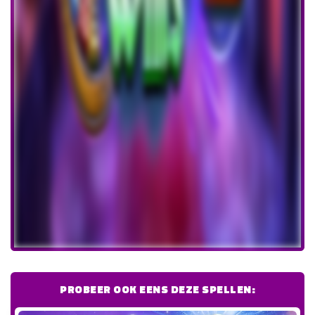
PROBEER OOK EENS DEZE SPELLEN: