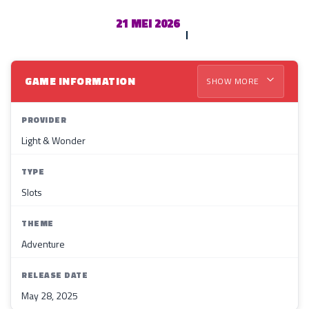
21 MEI 2026
GAME INFORMATION
SHOW MORE
PROVIDER
Light & Wonder
TYPE
Slots
THEME
Adventure
RELEASE DATE
May 28, 2025