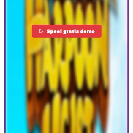
Speel gratis demo