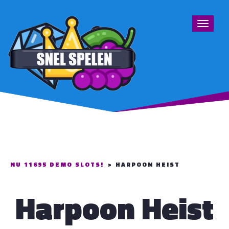
Toggle
navigat
NU 11695 DEMO SLOTS!
>
HARPOON HEIST
Harpoon Heist