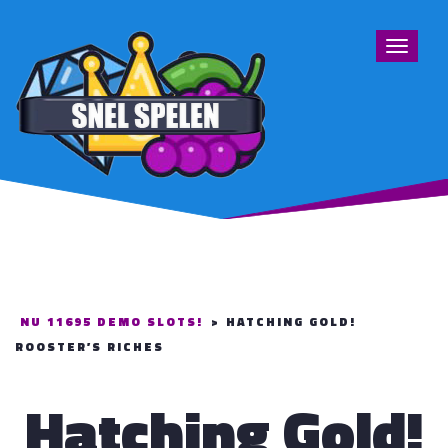
Toggle
navigat
NU 11695 DEMO SLOTS!
>
HATCHING GOLD!
ROOSTER’S RICHES
Hatching Gold!