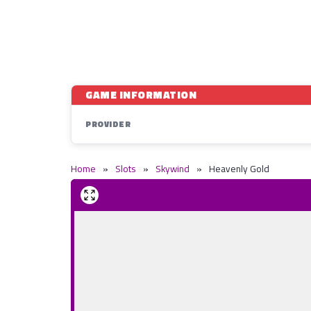
GAME INFORMATION
PROVIDER
Home
»
Slots
»
Skywind
»
Heavenly Gold