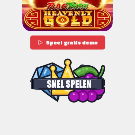
Speel gratis demo