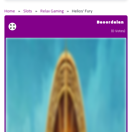
Home
»
Slots
»
Relax Gaming
»
Helios' Fury
Beoordelen
(
0
Votes)